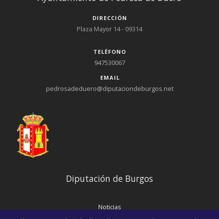
DIRECCIÓN
Plaza Mayor 14 - 09314
TELÉFONO
947530067
EMAIL
pedrosadeduero@diputaciondeburgos.net
Diputación de Burgos
Noticias
Eventos