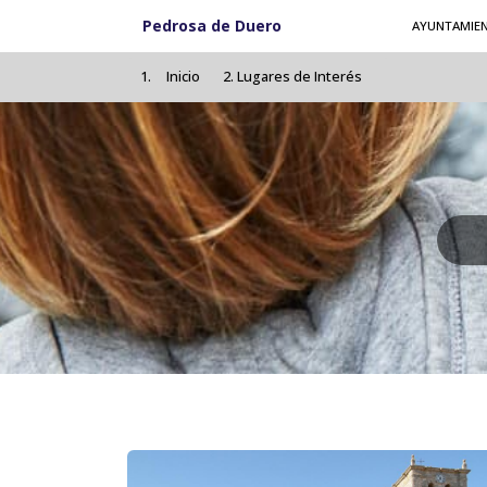
Pasar al contenido principal
Pedrosa de Duero
AYUNTAMIE
Inicio
Lugares de Interés