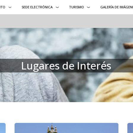
NTO
SEDE ELECTRÓNICA
TURISMO
GALERÍA DE IMÁGEN
Lugares de Interés