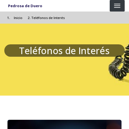
Pasar al contenido principal
Pedrosa de Duero
Inicio
Teléfonos de Interés
Teléfonos de Interés