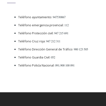
Teléfono ayuntamiento:
947530067
Teléfono emergencia provincial:
112
Teléfono Protección civil:
947 215 691
Teléfono Cruz roja:
947 212 311
Teléfono Dirección General de Tráfico:
900 123 505
Teléfono Guardia Civil:
052
Teléfono Policía Nacional:
091;900 100 091