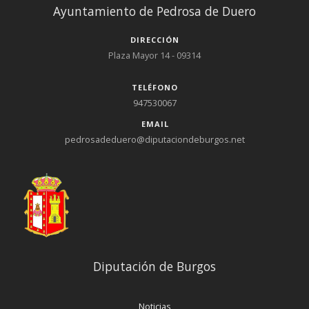
Ayuntamiento de Pedrosa de Duero
DIRECCIÓN
Plaza Mayor 14 - 09314
TELÉFONO
947530067
EMAIL
pedrosadeduero@diputaciondeburgos.net
Diputación de Burgos
Noticias