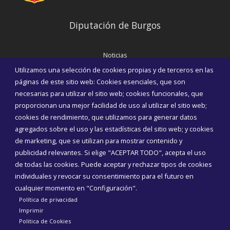
Diputación de Burgos
Noticias
Eventos
Utilizamos una selección de cookies propias y de terceros en las
Corporación Municipal
páginas de este sitio web: Cookies esenciales, que son
Teléfonos de interés
necesarias para utilizar el sitio web; cookies funcionales, que
proporcionan una mejor facilidad de uso al utilizar el sitio web;
INICIAR SESIÓN
cookies de rendimiento, que utilizamos para generar datos
MAPA WEB
agregados sobre el uso y las estadísticas del sitio web; y cookies
de marketing, que se utilizan para mostrar contenido y
publicidad relevantes. Si elige "ACEPTAR TODO", acepta el uso
de todas las cookies. Puede aceptar y rechazar tipos de cookies
individuales y revocar su consentimiento para el futuro en
cualquier momento en "Configuración".
Política de privacidad
Imprimir
Politica de Cookies