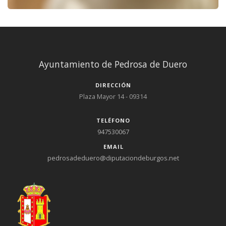
Ayuntamiento de Pedrosa de Duero
DIRECCIÓN
Plaza Mayor 14 - 09314
TELÉFONO
947530067
EMAIL
pedrosadeduero@diputaciondeburgos.net